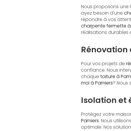
Nous proposons une l
ayez besoin d'une
ch
répondre à vos atten
charpente fermette à
réalisations durables 
Rénovation e
Pour vos projets de
ré
confiance. Nous inte
chaque
toiture à Pam
moi à Pamiers
? Nous 
Isolation et
Protégez votre maison
Pamiers
. Nous utiliso
optimale. Nos solutio