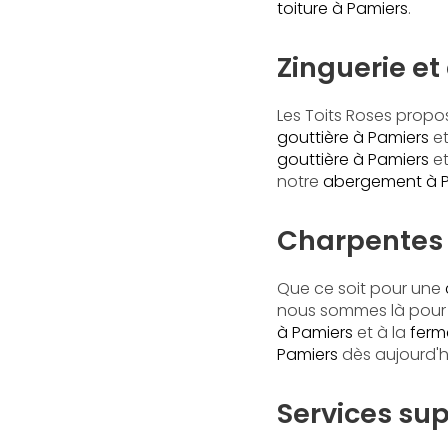
toiture à Pamiers
.
Zinguerie et
Les Toits Roses prop
gouttière à Pamiers
e
gouttière à Pamiers
e
notre
abergement à 
Charpentes 
Que ce soit pour une
nous sommes là pour ré
à Pamiers
et à la
ferm
Pamiers
dès aujourd'h
Services sup