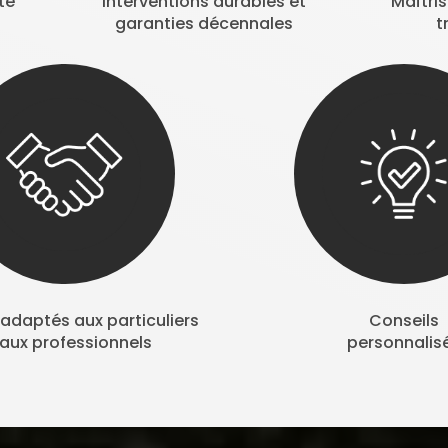
te
Interventions durables et
Maîtri
garanties décennales
t
adaptés aux particuliers
Conseils
 aux professionnels
personnalis