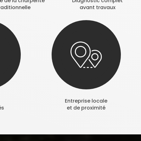
se de la charpente
Diagnostic complet
raditionnelle
avant travaux
Entreprise locale
és
et de proximité