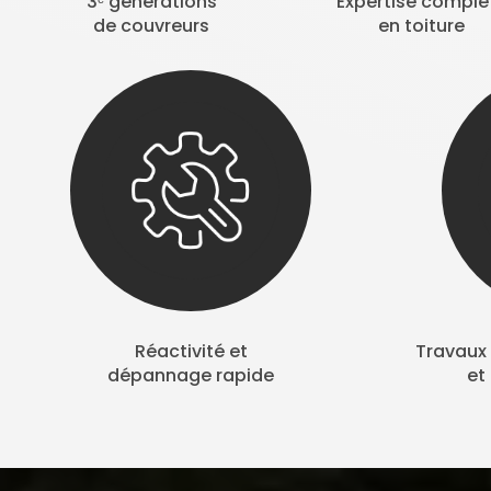
3ᵉ générations
Expertise complè
de couvreurs
en toiture
Réactivité et
Travaux 
dépannage rapide
et