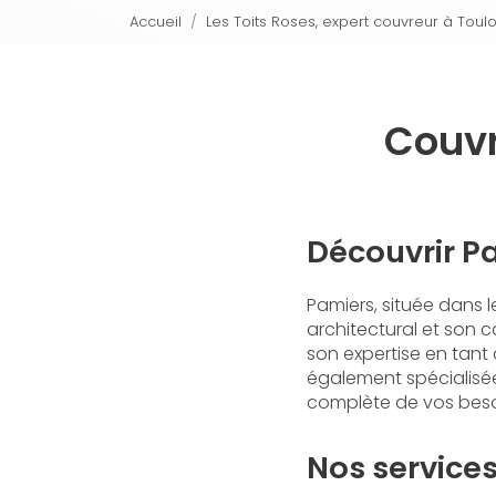
Accueil
Les Toits Roses, expert couvreur à Toul
Couvr
Découvrir Pa
Pamiers, située dans 
architectural et son 
son expertise en tant
également spécialisé
complète de vos besoi
Nos service