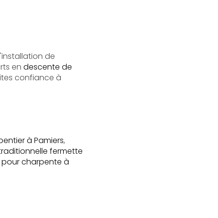
l'installation de
rts en
descente de
faites confiance à
pentier à Pamiers
,
raditionnelle fermette
 pour charpente à