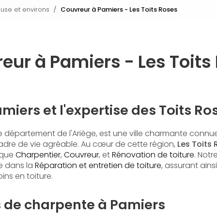
ouse et environs
Couvreur à Pamiers - Les Toits Roses
eur à Pamiers - Les Toits
miers et l'expertise des Toits Ro
le département de l'Ariège, est une ville charmante conn
cadre de vie agréable. Au cœur de cette région,
Les Toits
 que
Charpentier
,
Couvreur
, et
Rénovation de toiture
. Notr
e dans la
Réparation et entretien de toiture
, assurant ain
ns en toiture.
s de charpente à Pamiers