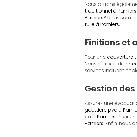
Nous offrons égaleme
traditionnel à Pamiers
Pamiers
? Nous sommes
tuile à Pamiers
.
Finitions et
Pour une
couverture t
Nous réalisons la
refe
services incluent égal
Gestion des 
Assurez une évacuati
gouttiere pvc à Pamie
ep à Pamiers
. Pour un
Pamiers
. Enfin, nous 