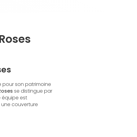
 Roses
ses
ue pour son patrimoine
 Roses
se distingue par
e équipe est
si une couverture