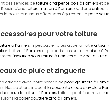
nt des services de
toiture charpente bois à Pamiers
et d
. Besoin d'une
toiture maison à Pamiers
ou d'une
entrepri
 là pour vous. Nous effectuons également la
pose velux
 accessoires pour votre toiture
oiture à Pamiers
impeccable, faites appel à notre
artisan
ction toiture à Pamiers
et garantissons un
toit maison à P
ement l'
isolation sous toiture à Pamiers
et le
zinc toiture à
eaux de pluie et zinguerie
on efficace avec notre service de
pose gouttiere à Pamie
rs
. Nos solutions incluent la
descente d'eau pluviale à Pa
cheneau de toiture à Pamiers
, faites appel à notre
zingue
assurons la
poser gouttière zinc à Pamiers
.