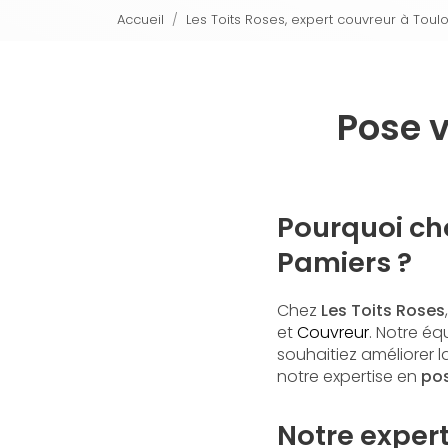
Accueil
Les Toits Roses, expert couvreur à Toul
Pose v
Pourquoi cho
Pamiers ?
Chez
Les Toits Roses
et
Couvreur
. Notre éq
souhaitiez améliorer l
notre expertise en
pos
Notre expert