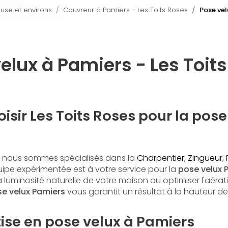
ouse et environs
Couvreur à Pamiers - Les Toits Roses
Pose vel
elux à Pamiers - Les Toit
isir Les Toits Roses pour la pose
, nous sommes spécialisés dans la
Charpentier
,
Zingueur
,
uipe expérimentée est à votre service pour la
pose velux 
a luminosité naturelle de votre maison ou optimiser l'aéra
e velux Pamiers
vous garantit un résultat à la hauteur de
ise en pose velux à Pamiers