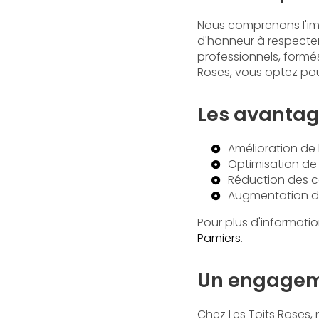
Nous comprenons l'imp
d'honneur à respecter
professionnels, formés 
Roses, vous optez pou
Les avantag
Amélioration de
Optimisation de l
Réduction des c
Augmentation de
Pour plus d'informatio
Pamiers
.
Un engageme
Chez Les Toits Roses, 