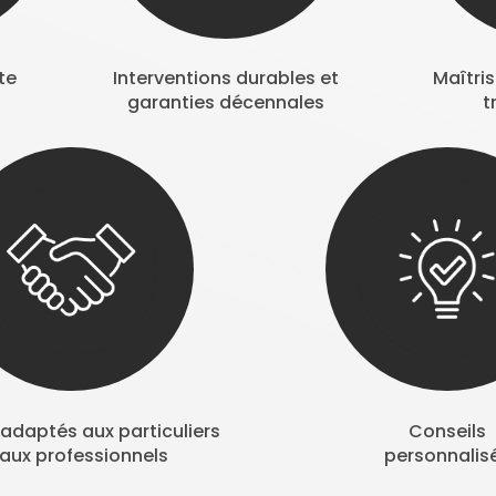
te
Interventions durables et
Maîtri
garanties décennales
t
adaptés aux particuliers
Conseils
 aux professionnels
personnalis