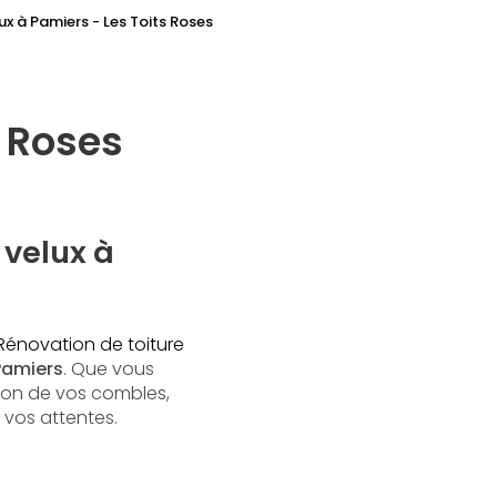
ux à Pamiers - Les Toits Roses
s Roses
 velux à
Rénovation de toiture
Pamiers
. Que vous
tion de vos combles,
 vos attentes.