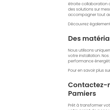
étroite collaboration
des solutions sur mes
accompagner tout au 
Découvrez également
Des matériau
Nous utilisons uniquem
votre installation. No
performance énergétiqu
Pour en savoir plus su
Contactez-n
Pamiers
Prêt à transformer vo