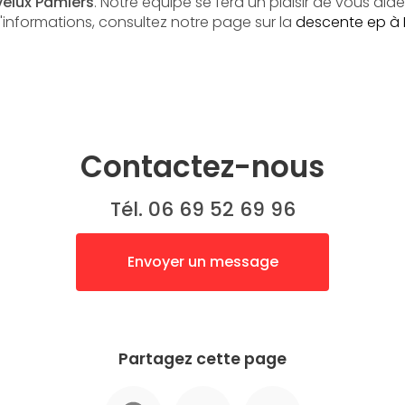
velux Pamiers
. Notre équipe se fera un plaisir de vous aide
d'informations, consultez notre page sur la
descente ep à 
Contactez-nous
Tél. 06 69 52 69 96
Envoyer un message
Partagez cette page
Facebook
X
Email