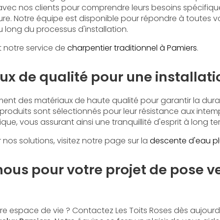
 avec nos clients pour comprendre leurs besoins spécifiqu
ure. Notre équipe est disponible pour répondre à toutes v
long du processus d'installation.
 notre service de
charpentier traditionnel à Pamiers
.
x de qualité pour une installat
ent des matériaux de haute qualité pour garantir la durabil
s produits sont sélectionnés pour leur résistance aux intemp
e, vous assurant ainsi une tranquillité d'esprit à long te
r nos solutions, visitez notre page sur la
descente d'eau pl
ous pour votre projet de pose v
tre espace de vie ? Contactez Les Toits Roses dès aujourd