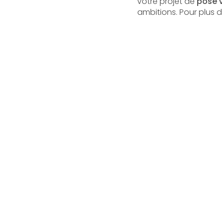
votre projet de
pose 
ambitions. Pour plus 