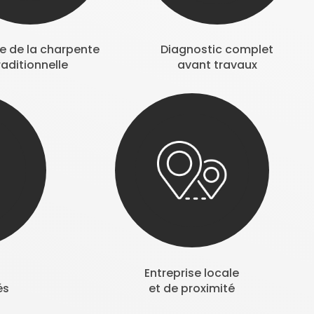
se de la charpente
Diagnostic complet
raditionnelle
avant travaux
Entreprise locale
és
et de proximité