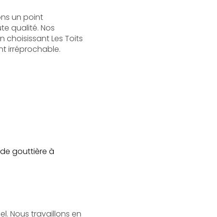
ons un point
te qualité. Nos
En choisissant Les Toits
t irréprochable.
de gouttière à
l. Nous travaillons en