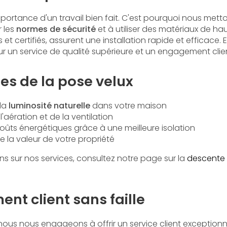
ortance d'un travail bien fait. C'est pourquoi nous mett
 les
normes de sécurité
et à utiliser des matériaux de hau
et certifiés, assurent une installation rapide et efficace. 
r un service de qualité supérieure et un engagement clien
es de la pose velux
 la
luminosité naturelle
dans votre maison
'aération et de la ventilation
oûts énergétiques grâce à une meilleure isolation
 la valeur de votre propriété
ns sur nos services, consultez notre page sur la
descente 
nt client sans faille
nous nous engageons à offrir un service client exceptionne