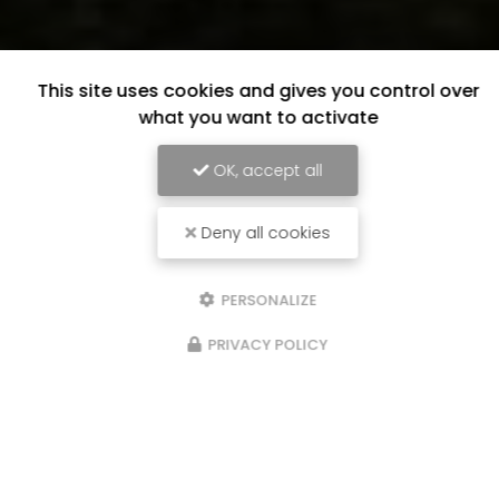
This site uses cookies and gives you control over
what you want to activate
OK, accept all
Deny all cookies
PERSONALIZE
PRIVACY POLICY