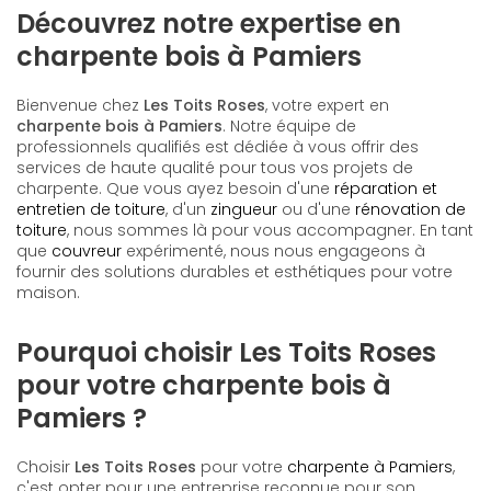
Découvrez notre expertise en
charpente bois à Pamiers
Bienvenue chez
Les Toits Roses
, votre expert en
charpente bois à Pamiers
. Notre équipe de
professionnels qualifiés est dédiée à vous offrir des
services de haute qualité pour tous vos projets de
charpente. Que vous ayez besoin d'une
réparation et
entretien de toiture
, d'un
zingueur
ou d'une
rénovation de
toiture
, nous sommes là pour vous accompagner. En tant
que
couvreur
expérimenté, nous nous engageons à
fournir des solutions durables et esthétiques pour votre
maison.
Pourquoi choisir Les Toits Roses
pour votre charpente bois à
Pamiers ?
Choisir
Les Toits Roses
pour votre
charpente à Pamiers
,
c'est opter pour une entreprise reconnue pour son