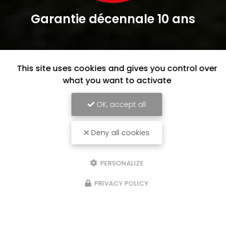
Garantie décennale 10 ans
This site uses cookies and gives you control over
what you want to activate
OK, accept all
Deny all cookies
PERSONALIZE
PRIVACY POLICY