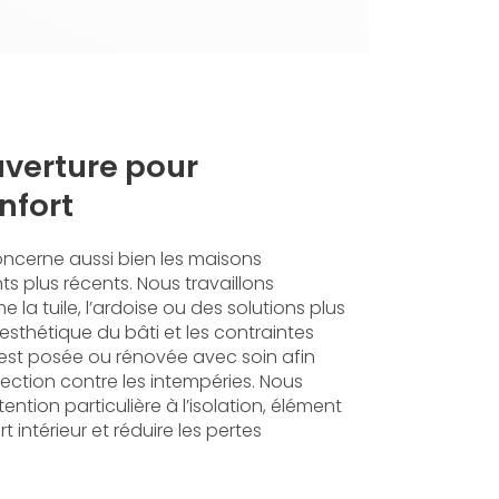
uverture pour
nfort
oncerne aussi bien les maisons
s plus récents. Nous travaillons
 la tuile, l’ardoise ou des solutions plus
esthétique du bâti et les contraintes
 est posée ou rénovée avec soin afin
tection contre les intempéries. Nous
tion particulière à l’isolation, élément
t intérieur et réduire les pertes