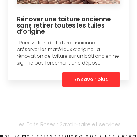
Rénover une toiture ancienne
sans retirer toutes les tuiles
d’origine
Rénovation de toiture ancienne :
préserver les matériaux d’origine La
rénovation de toiture sur un bâti ancien ne
signifie pas forcément une dépose ...
En savoir plus
Les Toits Roses : Savoir-faire et services
iture
|
Couvreur spécialiste de la rénovation de toiture et charpe