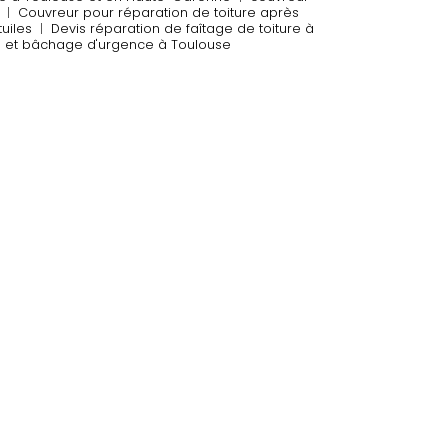
|
Couvreur pour réparation de toiture après
uiles
|
Devis réparation de faîtage de toiture à
e et bâchage d'urgence à Toulouse