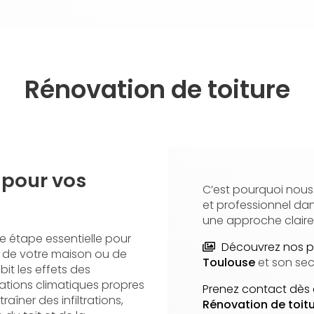
Rénovation de toiture
 pour vos
C’est pourquoi nou
et professionnel da
une approche clair
e étape essentielle pour
Découvrez nos p
eur de votre maison ou de
Toulouse
et son sec
bit les effets des
riations climatiques propres
Prenez contact dès 
raîner des infiltrations,
Rénovation de toit