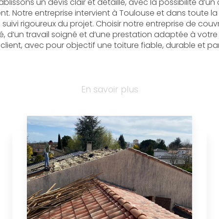
lissons un devis clair et détaillé, avec la possibilité d’un
. Notre entreprise intervient à Toulouse et dans toute l
vi rigoureux du projet. Choisir notre entreprise de couvr
lité, d’un travail soigné et d’une prestation adaptée à votr
lient, avec pour objectif une toiture fiable, durable et pa
En savoir plus