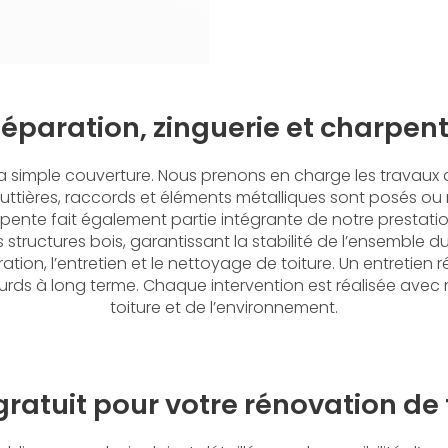
éparation, zinguerie et charpen
simple couverture. Nous prenons en charge les travaux d
ttières, raccords et éléments métalliques sont posés ou r
charpente fait également partie intégrante de notre prestati
 structures bois, garantissant la stabilité de l’ensemble
ation, l’entretien et le nettoyage de toiture. Un entretien
s lourds à long terme. Chaque intervention est réalisée a
toiture et de l’environnement.
gratuit pour votre rénovation de 