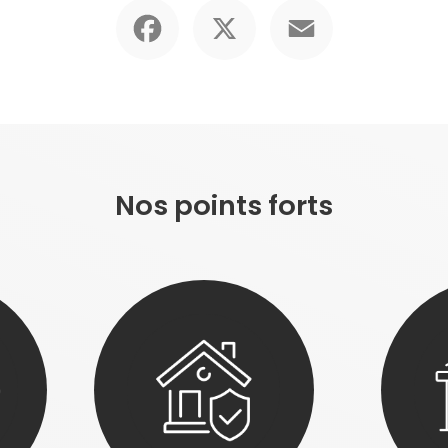
Facebook
X
Email
Nos points forts