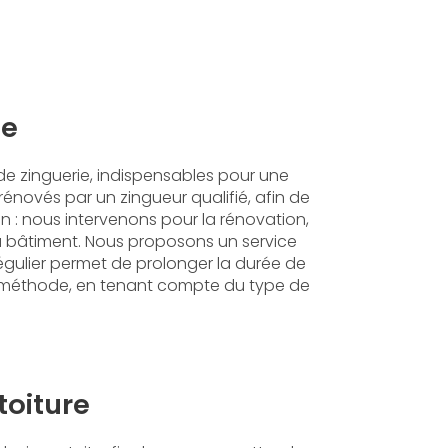
te
e zinguerie, indispensables pour une
énovés par un zingueur qualifié, afin de
on : nous intervenons pour la rénovation,
 du bâtiment. Nous proposons un service
 régulier permet de prolonger la durée de
vec méthode, en tenant compte du type de
toiture