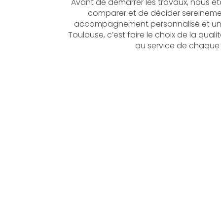
Avant de démarrer les travaux, nous étab
comparer et de décider sereinement
accompagnement personnalisé et un sui
Toulouse, c’est faire le choix de la qua
au service de chaque c