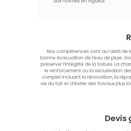
aux normes en vigueur.
R
Nos compétences vont au-delà de la 
bonne évacuation de l’eau de pluie. Gou
préserver l’intégrité de la toiture. La 
le renforcement ou la sécurisation des
complet incluant la rénovation, la répar
vie du toit et d’éviter des travaux plu
Devis 