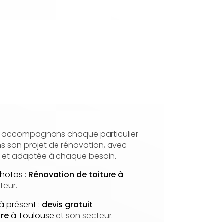
s accompagnons chaque particulier
ns son projet de rénovation, avec
e et adaptée à chaque besoin.
hotos :
Rénovation de toiture à
teur.
à présent :
devis gratuit
ure
à Toulouse
et son secteur.