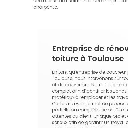
une baisse de l’isolation et une fragilisation
charpente.
Entreprise de réno
toiture à Toulouse
En tant qu’entreprise de couvreur
Toulouse, nous intervenons sur to
et de couverture. Notre équipe réa
complet afin d’identifier les zon
matériaux à remplacer et les trav
Cette analyse permet de propose
partielle ou complète, selon l’état d
attentes du client. Chaque projet 
sérieux afin de garantir un travai