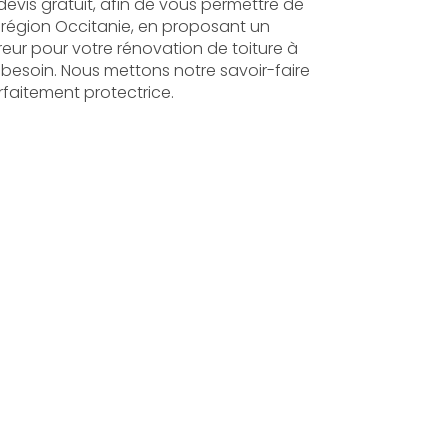
 devis gratuit, afin de vous permettre de
a région Occitanie, en proposant un
eur pour votre rénovation de toiture à
e besoin. Nous mettons notre savoir-faire
rfaitement protectrice.