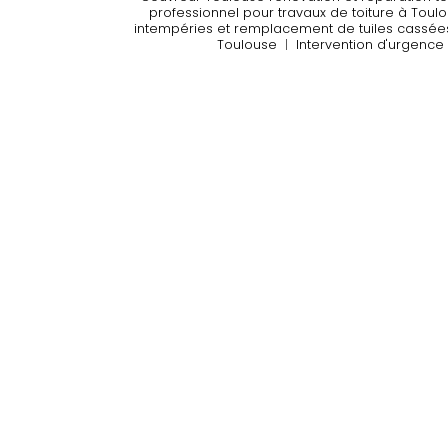
professionnel pour travaux de toiture à Toul
intempéries et remplacement de tuiles cassée
Toulouse
|
Intervention d'urgence