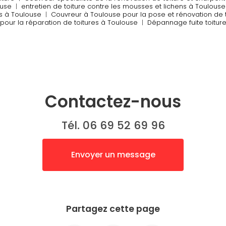
ouse
|
entretien de toiture contre les mousses et lichens à Toulouse
s à Toulouse
|
Couvreur à Toulouse pour la pose et rénovation de t
 pour la réparation de toitures à Toulouse
|
Dépannage fuite toitur
Contactez-nous
Tél. 06 69 52 69 96
Envoyer un message
Partagez cette page