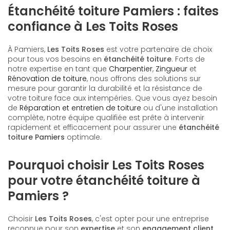
Étanchéité toiture Pamiers : faites
confiance à Les Toits Roses
À Pamiers,
Les Toits Roses
est votre partenaire de choix
pour tous vos besoins en
étanchéité toiture
. Forts de
notre expertise en tant que
Charpentier
,
Zingueur
et
Rénovation de toiture
, nous offrons des solutions sur
mesure pour garantir la durabilité et la résistance de
votre toiture face aux intempéries. Que vous ayez besoin
de
Réparation et entretien de toiture
ou d'une installation
complète, notre équipe qualifiée est prête à intervenir
rapidement et efficacement pour assurer une
étanchéité
toiture Pamiers
optimale.
Pourquoi choisir Les Toits Roses
pour votre étanchéité toiture à
Pamiers ?
Choisir
Les Toits Roses
, c'est opter pour une entreprise
reconnue pour son
expertise
et son
engagement client
.