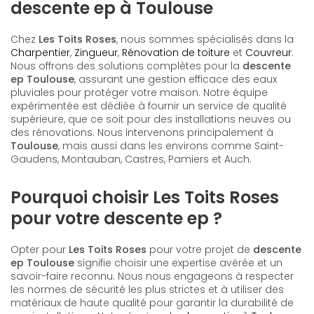
descente ep à Toulouse
Chez
Les Toits Roses
, nous sommes spécialisés dans la
Charpentier
,
Zingueur
,
Rénovation de toiture
et
Couvreur
.
Nous offrons des solutions complètes pour la
descente
ep Toulouse
, assurant une gestion efficace des eaux
pluviales pour protéger votre maison. Notre équipe
expérimentée est dédiée à fournir un service de qualité
supérieure, que ce soit pour des installations neuves ou
des rénovations. Nous intervenons principalement à
Toulouse
, mais aussi dans les environs comme Saint-
Gaudens, Montauban, Castres, Pamiers et Auch.
Pourquoi choisir Les Toits Roses
pour votre descente ep ?
Opter pour
Les Toits Roses
pour votre projet de
descente
ep Toulouse
signifie choisir une expertise avérée et un
savoir-faire reconnu. Nous nous engageons à respecter
les normes de sécurité les plus strictes et à utiliser des
matériaux de haute qualité pour garantir la durabilité de