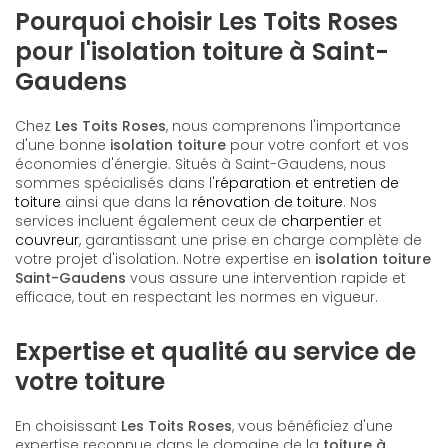
Pourquoi choisir Les Toits Roses
pour l'isolation toiture à Saint-
Gaudens
Chez
Les Toits Roses
, nous comprenons l'importance
d'une bonne
isolation toiture
pour votre confort et vos
économies d'énergie. Situés à Saint-Gaudens, nous
sommes spécialisés dans l'
réparation et entretien de
toiture
ainsi que dans la
rénovation de toiture
. Nos
services incluent également ceux de
charpentier
et
couvreur
, garantissant une prise en charge complète de
votre projet d'isolation. Notre expertise en
isolation toiture
Saint-Gaudens
vous assure une intervention rapide et
efficace, tout en respectant les normes en vigueur.
Expertise et qualité au service de
votre toiture
En choisissant
Les Toits Roses
, vous bénéficiez d'une
expertise reconnue dans le domaine de la
toiture à