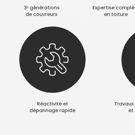
3ᵉ générations
Expertise complè
de couvreurs
en toiture
Réactivité et
Travaux 
dépannage rapide
et