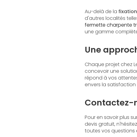
Au-delà de la
fixatio
d'autres localités tel
fermette charpente t
une gamme complète d
Une approch
Chaque projet chez Le
concevoir une solutio
répond à vos attentes
envers la satisfaction 
Contactez-n
Pour en savoir plus su
devis gratuit, n'hésit
toutes vos questions e