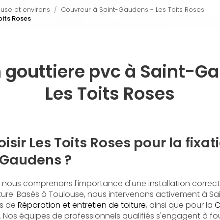
ouse et environs
Couvreur à Saint-Gaudens - Les Toits Roses
oits Roses
n gouttiere pvc à Saint-G
Les Toits Roses
isir Les Toits Roses pour la fixat
-Gaudens ?
, nous comprenons l'importance d'une installation correct
iture. Basés à Toulouse, nous intervenons activement à 
es de
Réparation et entretien de toiture
, ainsi que pour la
C
. Nos équipes de professionnels qualifiés s'engagent à fou