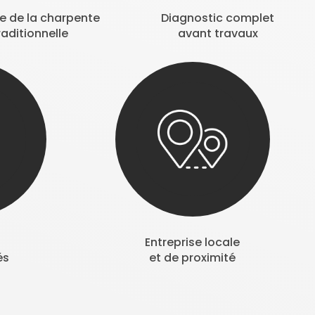
se de la charpente
Diagnostic complet
raditionnelle
avant travaux
Entreprise locale
és
et de proximité