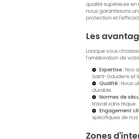
qualité supérieure en
nous garantissons une 
protection et l'effica
Les avantage
Lorsque vous choisisse
l'amélioration de votr
Expertise
: Nos a
Saint-Gaudens
et 
Qualité
: Nous u
durable.
Normes de sécu
travail sans risque.
Engagement cli
spécifiques de nos 
Zones d'int