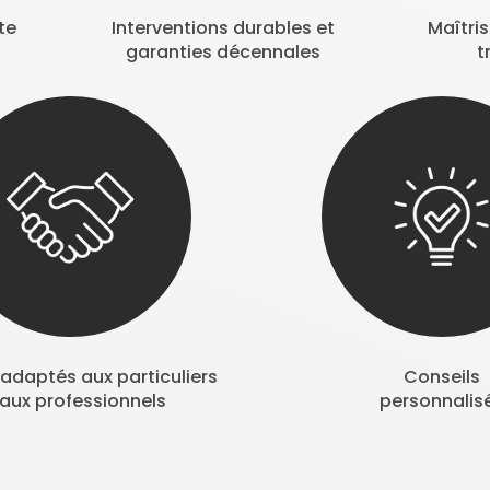
te
Interventions durables et
Maîtri
garanties décennales
t
adaptés aux particuliers
Conseils
 aux professionnels
personnalis