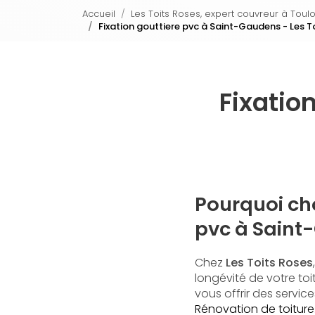
Accueil
Les Toits Roses, expert couvreur à Toul
Fixation gouttiere pvc à Saint-Gaudens - Les T
Fixatio
Pourquoi cho
pvc à Saint
Chez
Les Toits Roses
longévité de votre to
vous offrir des servic
Rénovation de toiture