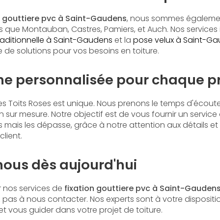
n gouttiere pvc à Saint-Gaudens
, nous sommes égaleme
les que Montauban, Castres, Pamiers, et Auch. Nos services 
raditionnelle à Saint-Gaudens
et la
pose velux à Saint-G
e solutions pour vos besoins en toiture.
e personnalisée pour chaque pr
s Toits Roses est unique. Nous prenons le temps d'écout
n sur mesure. Notre objectif est de vous fournir un servic
 mais les dépasse, grâce à notre attention aux détails 
client.
ous dès aujourd'hui
r nos services de
fixation gouttiere pvc à Saint-Gauden
ez pas à nous contacter. Nos experts sont à votre disposit
t vous guider dans votre projet de toiture.