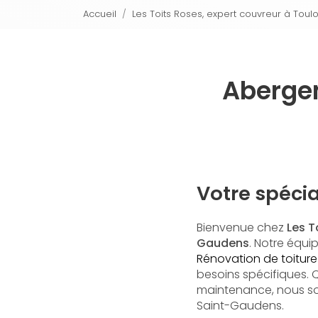
Accueil
Les Toits Roses, expert couvreur à Toul
Abergem
Votre spéci
Bienvenue chez
Les T
Gaudens
. Notre équ
Rénovation de toiture
besoins spécifiques. 
maintenance, nous so
Saint-Gaudens.