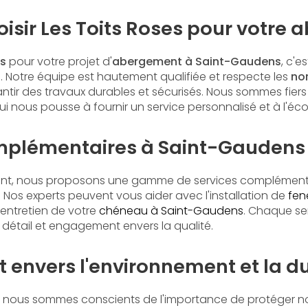
oisir Les Toits Roses pour votre
es
pour votre projet d'
abergement à Saint-Gaudens
, c'e
ité. Notre équipe est hautement qualifiée et respecte les
no
antir des travaux durables et sécurisés. Nous sommes fiers
i nous pousse à fournir un service personnalisé et à l'éc
mplémentaires à Saint-Gaudens
ent, nous proposons une gamme de services complément
 Nos experts peuvent vous aider avec l'installation de
fen
l'entretien de votre
chéneau à Saint-Gaudens
. Chaque ser
détail et engagement envers la qualité.
envers l'environnement et la du
, nous sommes conscients de l'importance de protéger n