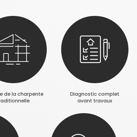
se de la charpente
Diagnostic complet
raditionnelle
avant travaux