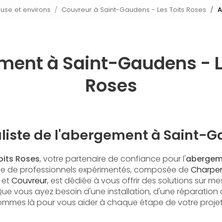
ouse et environs
Couvreur à Saint-Gaudens - Les Toits Roses
A
ent à Saint-Gaudens - L
Roses
aliste de l'abergement à Saint-
oits Roses
, votre partenaire de confiance pour l'
abergeme
ipe de professionnels expérimentés, composée de
Charpen
et
Couvreur
, est dédiée à vous offrir des solutions sur 
Que vous ayez besoin d'une installation, d'une réparation
mmes là pour vous aider à chaque étape de votre proje