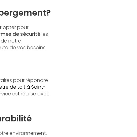
 abergement?
st opter pour
rmes de sécurité
les
 de notre
oute de vos besoins.
aires pour répondre
etre de toit à Saint-
vice est réalisé avec
rabilité
otre environnement.