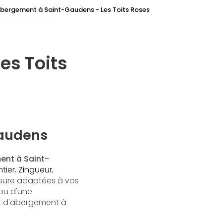
bergement à Saint-Gaudens - Les Toits Roses
es Toits
Gaudens
nt à Saint-
tier
,
Zingueur
,
mesure adaptées à vos
 ou d'une
t d'abergement à