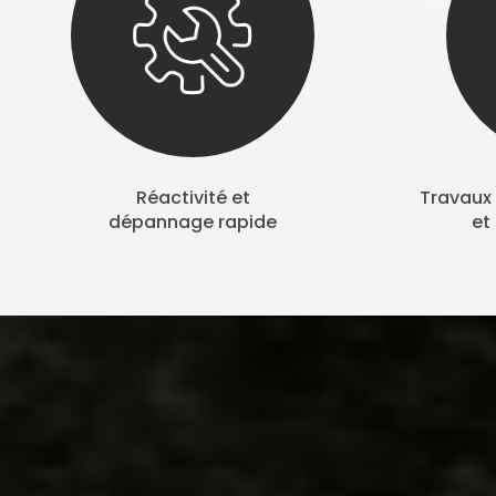
Réactivité et
Travaux 
dépannage rapide
et