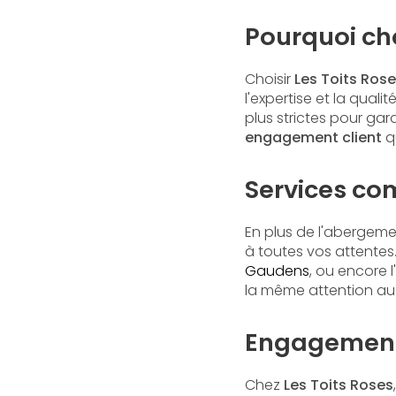
Pourquoi ch
Choisir
Les Toits Ros
l'expertise et la qual
plus strictes pour gar
engagement client
qu
Services co
En plus de l'abergem
à toutes vos attentes.
Gaudens
, ou encore 
la même attention au 
Engagement 
Chez
Les Toits Roses