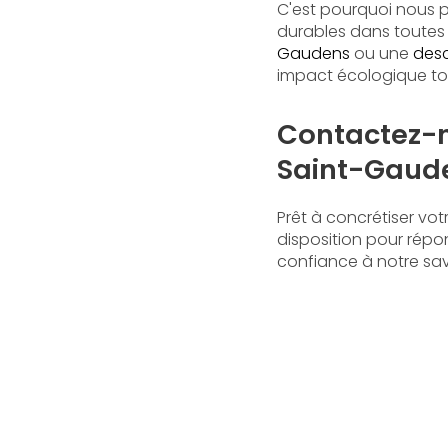
C'est pourquoi nous p
durables dans toutes 
Gaudens
ou une
desc
impact écologique tou
Contactez-n
Saint-Gaud
Prêt à concrétiser v
disposition pour répon
confiance à notre sav