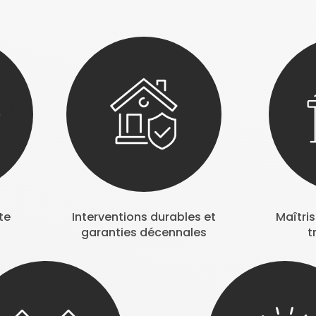
te
Interventions durables et
Maîtri
garanties décennales
t