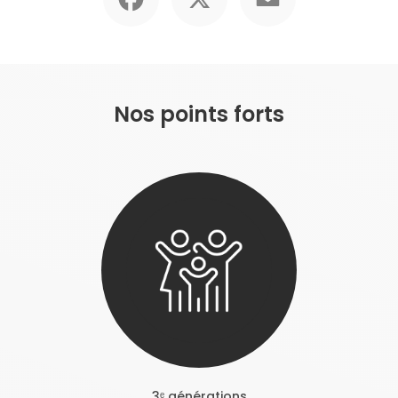
Nos points forts
3ᵉ générations