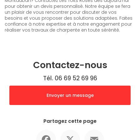
Montauban? Contactez Les Toits Roses dès aujourd'hui
pour obtenir un devis personnalisé. Notre équipe se fera
un plaisir de vous rencontrer pour discuter de vos
besoins et vous proposer des solutions adaptées. Faites
confiance à notre expertise et à notre engagement pour
réaliser vos travaux de charpente en toute sérénité.
Contactez-nous
Tél. 06 69 52 69 96
Envoyer un message
Partagez cette page
Facebook
X
Email