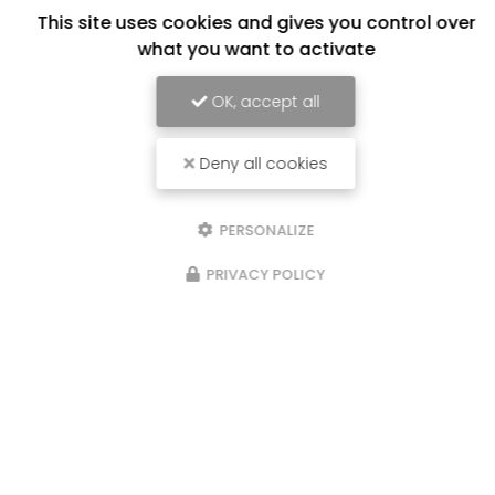
Garantie décennale 10 ans
This site uses cookies and gives you control over
what you want to activate
OK, accept all
Deny all cookies
PERSONALIZE
PRIVACY POLICY