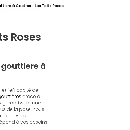
ttiere à Castres - Les Toits Roses
its Roses
 gouttiere à
et l'efficacité de
outtières
grâce à
us garantissent une
plus de la pose, nous
lité de votre
 répond à vos besoins