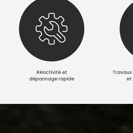
Réactivité et
Travaux 
dépannage rapide
et