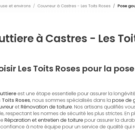
ouse et environs
Couvreur à Castres - Les Toits Roses
Pose gou
ttiere à Castres - Les To
isir Les Toits Roses pour la pose
uttiere
est une étape essentielle pour assurer la longévité 
s Toits Roses
, nous sommes spécialisés dans la
pose de g
vreur
et
Rénovation de toiture
. Nos artisans qualifiés vo
e, respectant les normes de sécurité les plus strictes. En 
de
Réparation et entretien de toiture
pour assurer la durabi
s confiance à notre équipe pour un service de qualité qui
.