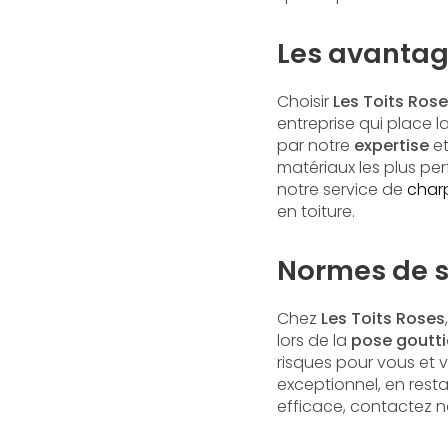
Les avantage
Choisir
Les Toits Ros
entreprise qui place 
par notre
expertise
et
matériaux les plus per
notre service de
charp
en toiture.
Normes de s
Chez
Les Toits Roses
lors de la
pose goutti
risques pour vous et 
exceptionnel, en resta
efficace, contactez 