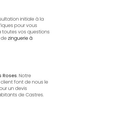
ltation initiale à la
fiques pour vous
à toutes vos questions
e de
zinguerie à
ts Roses
. Notre
client font de nous le
our un devis
abitants de Castres.