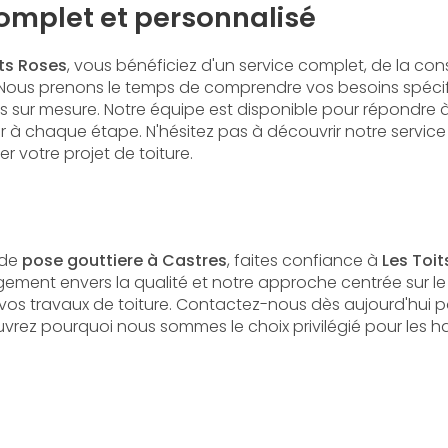
complet et personnalisé
its Roses
, vous bénéficiez d'un service complet, de la consu
t. Nous prenons le temps de comprendre vos besoins spéci
s sur mesure. Notre équipe est disponible pour répondre 
à chaque étape. N'hésitez pas à découvrir notre servic
 votre projet de toiture.
 de
pose gouttiere à Castres
, faites confiance à
Les Toi
ement envers la qualité et notre approche centrée sur le 
 vos travaux de toiture. Contactez-nous dès aujourd'hui p
vrez pourquoi nous sommes le choix privilégié pour les h