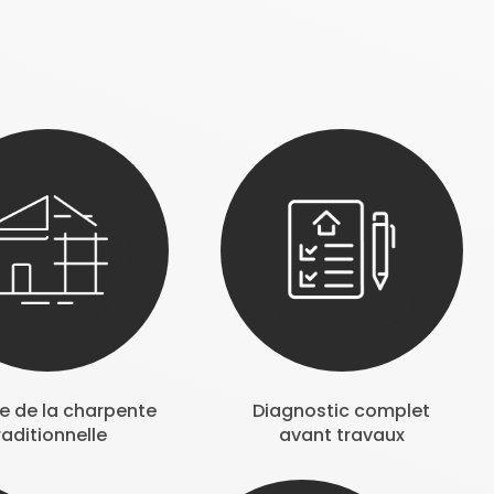
se de la charpente
Diagnostic complet
raditionnelle
avant travaux