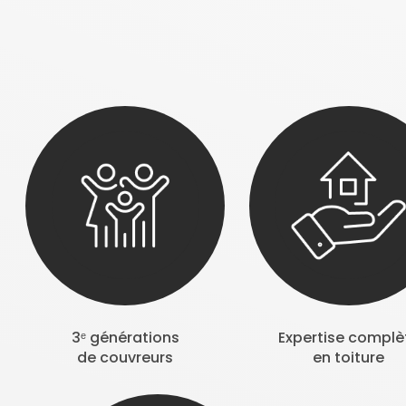
3ᵉ générations
Expertise complè
de couvreurs
en toiture