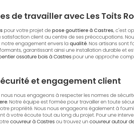
s de travailler avec Les Toits R
es
pour votre projet de
pose gouttiere à Castres
, c'est o
la satisfaction client au centre de ses préoccupations. No
 notre engagement envers la
qualité
. Nos artisans sont f
formants, garantissant ainsi une installation durable et 
entier ossature bois à Castres
pour une approche compl
écurité et engagement client
, nous nous engageons à respecter les normes de sécurité
ere
. Notre équipe est formée pour travailler en toute sécur
votre propriété. Nous nous engageons également à fournir 
nt à votre écoute tout au long du projet. Pour une interve
notre
couvreur à Castres
ou trouvez un
couvreur autour de