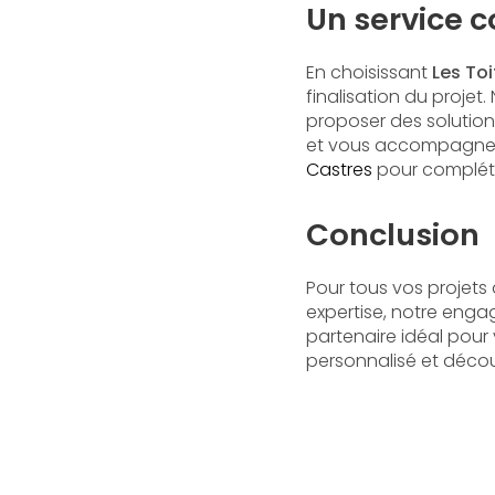
Un service 
En choisissant
Les To
finalisation du proje
proposer des solution
et vous accompagner 
Castres
pour compléter
Conclusion
Pour tous vos projets
expertise, notre engag
partenaire idéal pour
personnalisé et décou