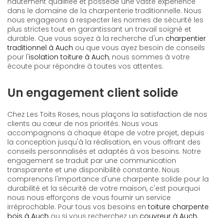
hautement qualifiée et possède une vaste expérience
dans le domaine de la charpenterie traditionnelle. Nous
nous engageons à respecter les normes de sécurité les
plus strictes tout en garantissant un travail soigné et
durable. Que vous soyez à la recherche d'un
charpentier
traditionnel à Auch
ou que vous ayez besoin de conseils
pour l'
isolation toiture à Auch
, nous sommes à votre
écoute pour répondre à toutes vos attentes.
Un engagement client solide
Chez Les Toits Roses, nous plaçons la satisfaction de nos
clients au cœur de nos priorités. Nous vous
accompagnons à chaque étape de votre projet, depuis
la conception jusqu'à la réalisation, en vous offrant des
conseils personnalisés et adaptés à vos besoins. Notre
engagement se traduit par une communication
transparente et une disponibilité constante. Nous
comprenons l'importance d'une charpente solide pour la
durabilité et la sécurité de votre maison, c'est pourquoi
nous nous efforçons de vous fournir un service
irréprochable. Pour tous vos besoins en
toiture charpente
bois à Auch
ou si vous recherchez un
couvreur à Auch
,